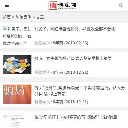
首页
>
防骗案例
> 文章
别买了，网红甲醛检测仪，41批次全都不合格！
防骗案例
•
8年前 (2019-02-25)
哈市一女子想监听老公 误入复制手机卡骗局
防骗案例
•
8年前 (2018-12-21)
街头“免费”抽奖骗局曝光！中奖的都是托，路人分
分钟“输”掉上万元！
防骗案例
•
8年前 (2018-12-21)
微信“早起打卡”挑战赛真的可以赚钱？当心骗局！