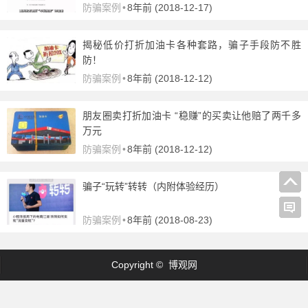
防骗案例
•
8年前 (2018-12-17)
揭秘低价打折加油卡各种套路，骗子手段防不胜
防！
防骗案例
•
8年前 (2018-12-12)
朋友圈卖打折加油卡 “稳赚”的买卖让他赔了两千多
万元
防骗案例
•
8年前 (2018-12-12)
骗子“玩转”转转（内附体验经历）
防骗案例
•
8年前 (2018-08-23)
Copyright © 博观网