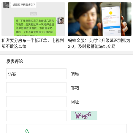
元！
租客要分房东一半拆迁款，电视剧
蚂蚁金服：支付宝升级延迟到账为
都不敢这么编
2.0，及时报警能冻结交易
发表评论
昵称
邮箱
网址