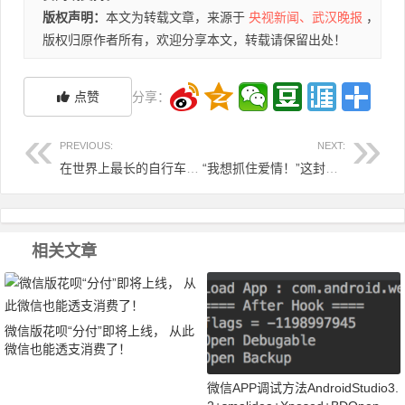
版权声明：
本文为转载文章，来源于
央视新闻、武汉晚报
，
版权归原作者所有，欢迎分享本文，转载请保留出处！
点赞
分享：
PREVIOUS:
NEXT:
在世界上最长的自行车城市，速降轨道比赛是一种什么样的体验！
“我想抓住爱情！”这封小学生换座位申请书火了！
相关文章
微信版花呗“分付”即将上线， 从此
微信也能透支消费了！
微信APP调试方法AndroidStudio3.