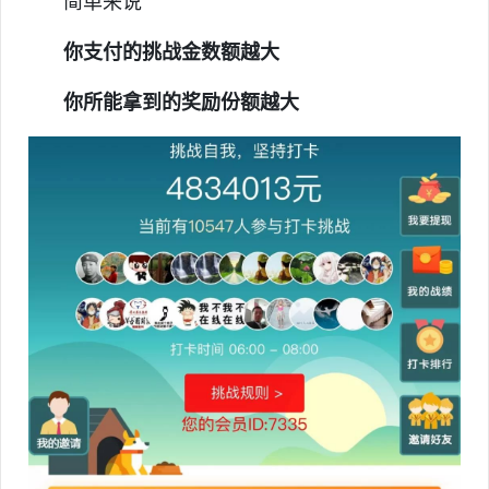
简单来说
你支付的挑战金数额越大
你所能拿到的奖励份额越大