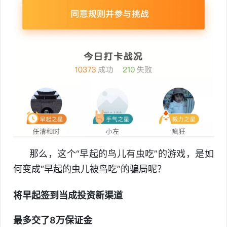
那么，这个“早起的鸟儿有虫吃”的游戏，是如
何变成“早起的虫儿被鸟吃”的骗局呢？
将早起签到当成投资新渠道
最多交了8万保证金