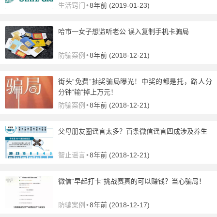
生活窍门
•
8年前 (2019-01-23)
哈市一女子想监听老公 误入复制手机卡骗局
防骗案例
•
8年前 (2018-12-21)
街头“免费”抽奖骗局曝光！中奖的都是托，路人分
分钟“输”掉上万元！
防骗案例
•
8年前 (2018-12-21)
父母朋友圈谣言太多？百条微信谣言四成涉及养生
智止谣言
•
8年前 (2018-12-21)
微信“早起打卡”挑战赛真的可以赚钱？当心骗局！
防骗案例
•
8年前 (2018-12-17)