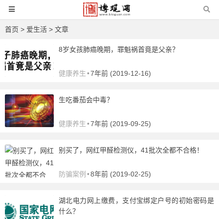
首页
>
爱生活
> 文章
8岁女孩肺癌晚期，罪魁祸首竟是父亲？
健康养生
•
7年前 (2019-12-16)
生吃番茄会中毒？
健康养生
•
7年前 (2019-09-25)
别买了，网红甲醛检测仪，41批次全都不合格！
防骗案例
•
8年前 (2019-02-25)
湖北电力网上缴费，支付宝绑定户号的初始密码是
什么？