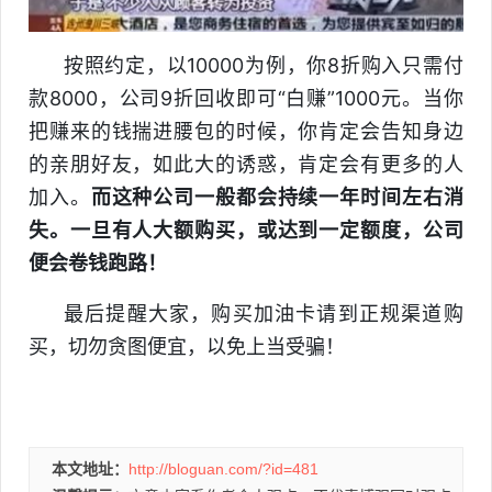
按照约定，以10000为例，你8折购入只需付
款8000，公司9折回收即可“白赚”1000元。当你
把赚来的钱揣进腰包的时候，你肯定会告知身边
的亲朋好友，如此大的诱惑，肯定会有更多的人
加入。
而这种公司一般都会持续一年时间左右消
失。一旦有人大额购买，或达到一定额度，公司
便会卷钱跑路！
最后提醒大家，购买加油卡请到正规渠道购
买，切勿贪图便宜，以免上当受骗！
本文地址：
http://bloguan.com/?id=481