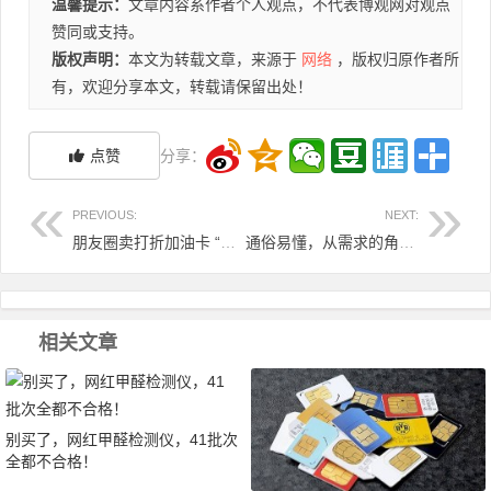
温馨提示：
文章内容系作者个人观点，不代表博观网对观点
赞同或支持。
版权声明：
本文为转载文章，来源于
网络
，版权归原作者所
有，欢迎分享本文，转载请保留出处！
点赞
分享：
PREVIOUS:
NEXT:
朋友圈卖打折加油卡 “稳赚”的买卖让他赔了两千多万元
通俗易懂，从需求的角度详解HTTPS设计原理
相关文章
别买了，网红甲醛检测仪，41批次
全都不合格！