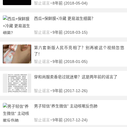
智止谣言
•
8年前 (2018-05-04)
西瓜+保鲜膜+冷藏 更易滋生细菌？
智止谣言
•
9年前 (2018-03-15)
第六套新版人民币亮相了？别再被这个视频忽悠
了！
智止谣言
•
9年前 (2018-01-05)
穿和尚服卖香皂过就迷晕？这是两年前的谣言了
智止谣言
•
9年前 (2017-12-26)
男子轻信"养生微信" 主动咳嗽反伤肺
智止谣言
•
9年前 (2017-12-24)