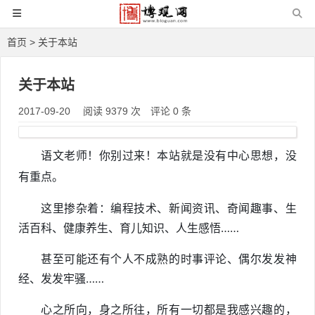
首页
> 关于本站
关于本站
2017-09-20
阅读 9379 次
评论 0 条
语文老师！你别过来！本站就是没有中心思想，没
有重点。
这里掺杂着：编程技术、新闻资讯、奇闻趣事、生
活百科、健康养生、育儿知识、
人生感悟……
甚至可能还有个人不成熟的时事评论、偶尔发发神
经、发发牢骚……
心之所向，身之所往，所有一切都是我感兴趣的，