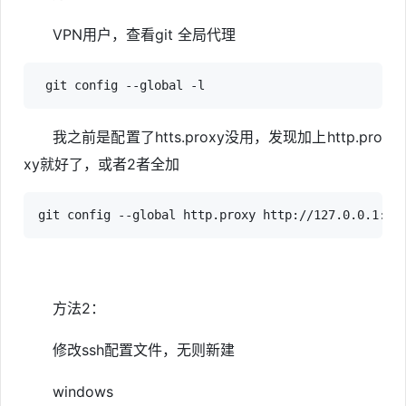
VPN用户，查看git 全局代理
 git config --global -l
我之前是配置了htts.proxy没用，发现加上http.pro
xy就好了，或者2者全加
git config --global http.proxy http://127.0.0.1:78
方法2：
修改ssh配置文件，无则新建
windows