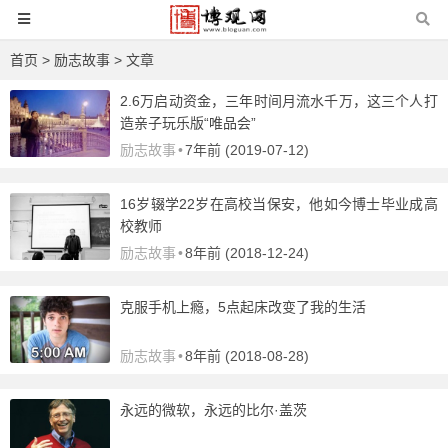
首页
>
励志故事
> 文章
2.6万启动资金，三年时间月流水千万，这三个人打
造亲子玩乐版“唯品会”
励志故事
•
7年前 (2019-07-12)
16岁辍学22岁在高校当保安，他如今博士毕业成高
校教师
励志故事
•
8年前 (2018-12-24)
克服手机上瘾，5点起床改变了我的生活
励志故事
•
8年前 (2018-08-28)
永远的微软，永远的比尔·盖茨