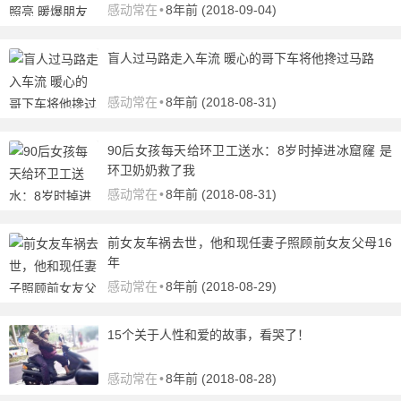
感动常在
•
8年前 (2018-09-04)
盲人过马路走入车流 暖心的哥下车将他搀过马路
感动常在
•
8年前 (2018-08-31)
90后女孩每天给环卫工送水：8岁时掉进冰窟窿 是
环卫奶奶救了我
感动常在
•
8年前 (2018-08-31)
前女友车祸去世，他和现任妻子照顾前女友父母16
年
感动常在
•
8年前 (2018-08-29)
15个关于人性和爱的故事，看哭了！
感动常在
•
8年前 (2018-08-28)