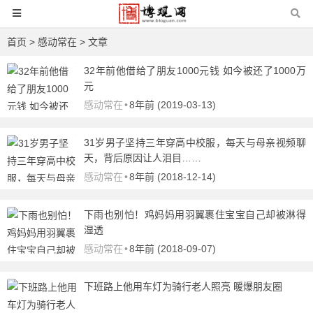
首页
>
感动常在
> 文章
32年前他借给了朋友1000元钱 如今被还了1000万
元
感动常在
•
8年前 (2019-03-13)
31岁男子坚持三年穿高中校服，每天与母亲视频聊
天，背后原因让人泪目……
感动常在
•
8年前 (2018-12-14)
下雨也别怕！鸡妈妈用羽翼裹住宝宝自己却被淋得
湿透
感动常在
•
8年前 (2018-09-07)
下班路上他用车灯为骑行老人照亮 暖爆朋友圈