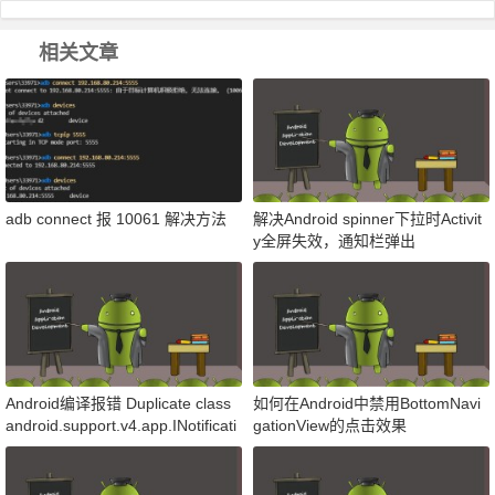
相关文章
adb connect 报 10061 解决方法
解决Android spinner下拉时Activit
y全屏失效，通知栏弹出
Android编译报错 Duplicate class
如何在Android中禁用BottomNavi
android.support.v4.app.INotificati
gationView的点击效果
onSideChannel