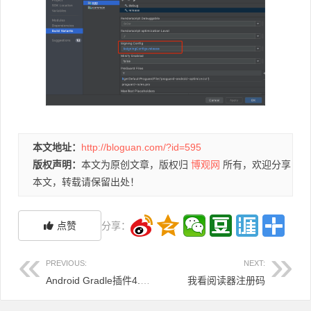
本文地址：
http://bloguan.com/?id=595
版权声明：
本文为原创文章，版权归
博观网
所有，欢迎分享
本文，转载请保留出处！
点赞
分享：
PREVIOUS:
NEXT:
Android Gradle插件4.1.0后移除BuildConfig.VERSION_NAME 和 BuildConfig.VERSION_CODE
我看阅读器注册码