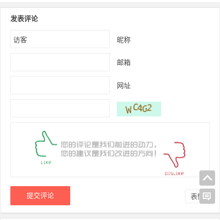
内容。应以 '{layoutlib}' 之一开
头。
发表评论
昵称
邮箱
网址
表情