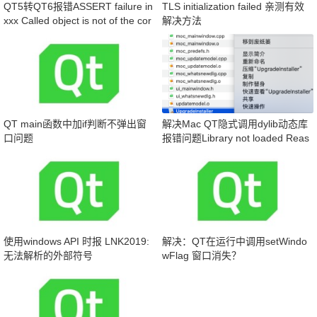
QT5转QT6报错ASSERT failure in
TLS initialization failed 亲测有效
xxx Called object is not of the cor
解决方法
rect type (class destructor may h
ave
QT main函数中加if判断不弹出窗
解决Mac QT隐式调用dylib动态库
口问题
报错问题Library not loaded Reas
on: image not found
使用windows API 时报 LNK2019:
解决：QT在运行中调用setWindo
无法解析的外部符号
wFlag 窗口消失？